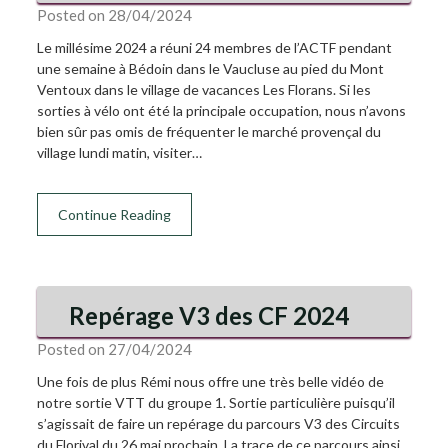
Posted on 28/04/2024
Le millésime 2024 a réuni 24 membres de l’ACTF pendant
une semaine à Bédoin dans le Vaucluse au pied du Mont
Ventoux dans le village de vacances Les Florans. Si les
sorties à vélo ont été la principale occupation, nous n’avons
bien sûr pas omis de fréquenter le marché provençal du
village lundi matin, visiter…
Continue Reading
Repérage V3 des CF 2024
Posted on 27/04/2024
Une fois de plus Rémi nous offre une très belle vidéo de
notre sortie VTT du groupe 1. Sortie particulière puisqu’il
s’agissait de faire un repérage du parcours V3 des Circuits
du Florival du 26 mai prochain. La trace de ce parcours ainsi