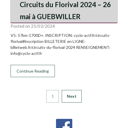
Circuits du Florival 2024 – 26
mai à GUEBWILLER
Posted on 25/03/2024
V5: 57km-1700D+. INSCRIPTION: cyclo-actf.fr/circuits-
florival#inscription BILLETERIE en LIGNE:
billetweb.fr/circuits-du-florival-2024 RENSEIGNEMENT:
info@cyclo-actf.fr
Continue Reading
1
Next