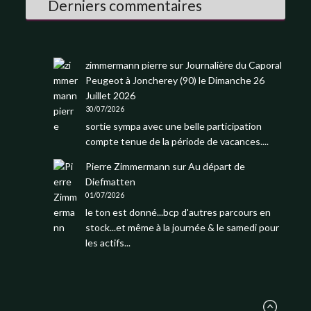
Derniers commentaires
zimmermann pierre
sur
Journalière du Caporal
Peugeot à Joncherey (90) le Dimanche 26
Juillet 2026
30/07/2026
sortie sympa avec une belle participation
compte tenue de la période de vacances....
Pierre Zimmermann
sur
Au départ de
Diefmatten
01/07/2026
le ton est donné...bcp d'autres parcours en
stock...et même à la journée & le samedi pour
les actifs...