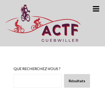
Skip
to
content
QUE RECHERCHEZ-VOUS ?
Résultats