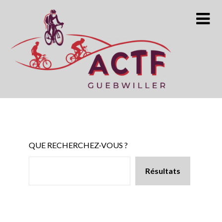
Skip
to
content
QUE RECHERCHEZ-VOUS ?
Résultats