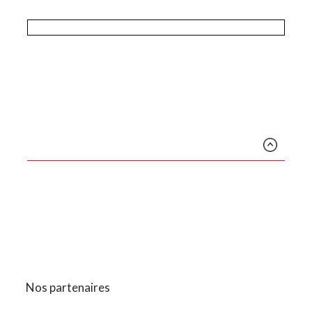
Nos partenaires