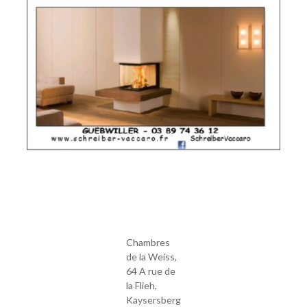
Chambres
de la Weiss,
64 A rue de
la Flieh,
Kaysersberg