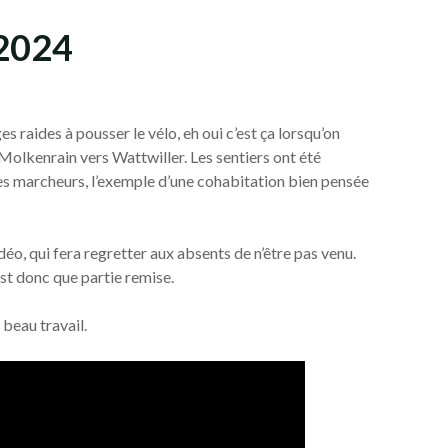
/2024
 raides à pousser le vélo, eh oui c’est ça lorsqu’on
Molkenrain vers Wattwiller. Les sentiers ont été
s marcheurs, l’exemple d’une cohabitation bien pensée
déo, qui fera regretter aux absents de n’être pas venu.
est donc que partie remise.
 beau travail.