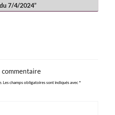
 du 7/4/2024
”
n commentaire
e.
Les champs obligatoires sont indiqués avec
*