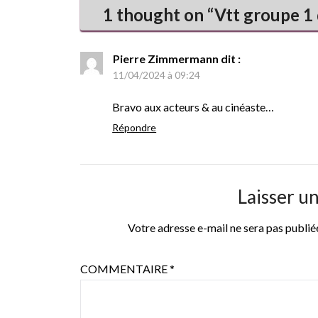
1 thought on “
Vtt groupe 1
Pierre Zimmermann
dit :
11/04/2024 à 09:24
Bravo aux acteurs & au cinéaste…
Répondre
Laisser u
Votre adresse e-mail ne sera pas publié
COMMENTAIRE
*