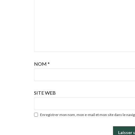
NOM
*
SITE WEB
Enregistrer mon nom, mon e-mail et mon site dans le nav