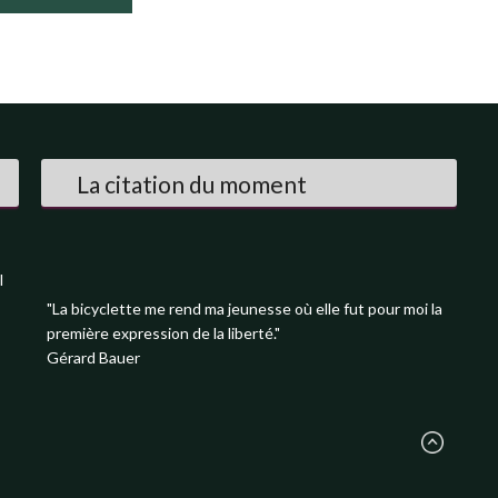
La citation du moment
l
"La bicyclette me rend ma jeunesse où elle fut pour moi la
première expression de la liberté."
Gérard Bauer