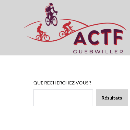
Skip
to
content
QUE RECHERCHEZ-VOUS ?
Résultats