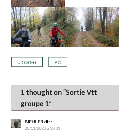
CR sorties
Vtt
1 thought on “
Sortie Vtt
groupe 1
”
BIEHLER
dit :
20/11/2023 à 10:31