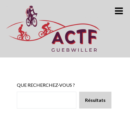
Skip
to
content
QUE RECHERCHEZ-VOUS ?
Résultats