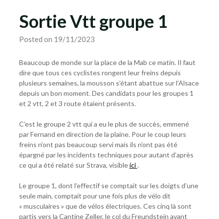
Sortie Vtt groupe 1
Posted on 19/11/2023
Beaucoup de monde sur la place de la Mab ce matin. Il faut
dire que tous ces cyclistes rongent leur freins depuis
plusieurs semaines, la mousson s’étant abattue sur l’Alsace
depuis un bon moment. Des candidats pour les groupes 1
et 2 vtt, 2 et 3 route étaient présents.
C’est le groupe 2 vtt qui a eu le plus de succès, emmené
par Fernand en direction de la plaine. Pour le coup leurs
freins n’ont pas beaucoup servi mais ils n’ont pas été
épargné par les incidents techniques pour autant d’après
ce qui a été relaté sur Strava, visible
ici
.
Le groupe 1, dont l’effectif se comptait sur les doigts d’une
seule main, comptait pour une fois plus de vélo dit
« musculaires » que de vélos électriques. Ces cinq là sont
partis vers la Cantine Zeller, le col du Freundstein avant