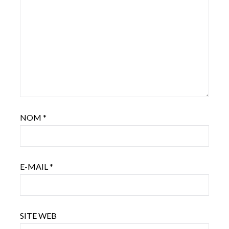
NOM
*
E-MAIL
*
SITE WEB