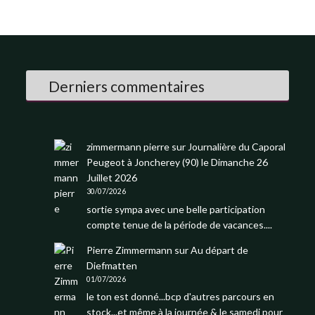
Derniers commentaires
zimmermann pierre
sur
Journalière du Caporal
Peugeot à Joncherey (90) le Dimanche 26
Juillet 2026
30/07/2026
sortie sympa avec une belle participation
compte tenue de la période de vacances....
Pierre Zimmermann
sur
Au départ de
Diefmatten
01/07/2026
le ton est donné...bcp d'autres parcours en
stock...et même à la journée & le samedi pour