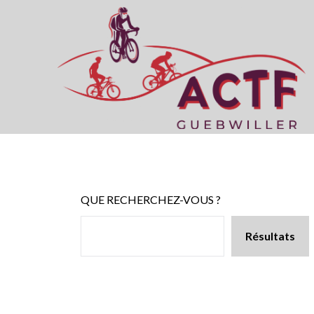
Skip
to
content
QUE RECHERCHEZ-VOUS ?
Résultats