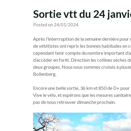
Sortie vtt du 24 janv
Posted on 24/01/2024
Après l’interrruption de la semaine dernière pour
de vététistes ont repris les bonnes habitudes en ce
cependant tenir compte du nombre important d’arb
d’accéder en forêt. Direction les collines sèches
deux groupes. Nous nous sommes croisés à plusie
Bollenberg.
Encore une belle sortie, 36 km et 850 de D+ pour 
Vive le vélo, et espérons que les mesures sanitai
pas de nous retrouver dimanche prochain.