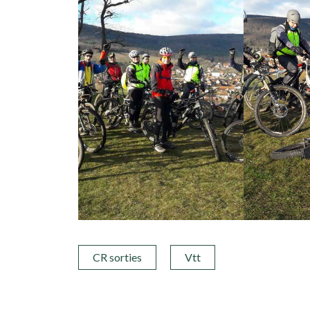
CR sorties
Vtt