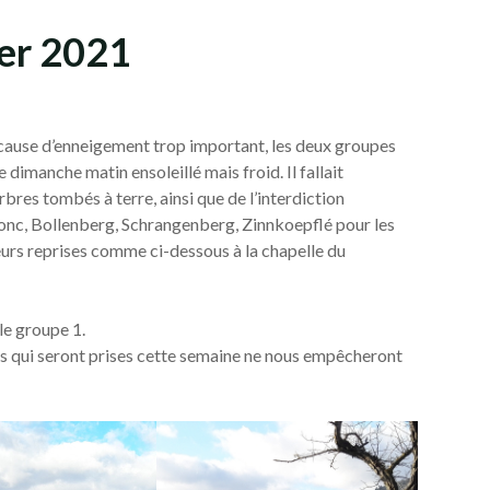
ier 2021
 cause d’enneigement trop important, les deux groupes
 dimanche matin ensoleillé mais froid. Il fallait
res tombés à terre, ainsi que de l’interdiction
 donc, Bollenberg, Schrangenberg, Zinnkoepflé pour les
urs reprises comme ci-dessous à la chapelle du
le groupe 1.
res qui seront prises cette semaine ne nous empêcheront