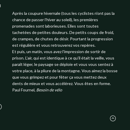
l
Après la coupure hivernale (tous les cyclistes n'ont pas la
chance de passer l'hiver au soleil), les premières
promenades sont laborieuses. Elles sont toutes
tachetées de petites douleurs. De petits coups de froid,
de crampes, de chutes de désir. Pourtant la progression
est régulière et vous retrouverez vos repères.
Et puis, un matin, vous avez l'impression de sortir de
prison. L'air, qui est identique à ce qu'il était la veille, vous
paraît léger, le paysage se déploie et vous vous sentez à
votre place, à la pliure de la montagne. Vous aimez la bosse
que vous grimpez et pour fêter ça vous mettez deux
dents de mieux et vous accélérez. Vous êtes en forme.
Paul Fournel,
Besoin de vélo