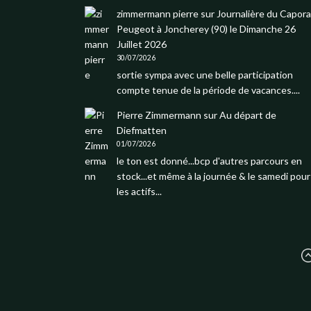
zimmermann pierre
sur
Journalière du Capora
Peugeot à Joncherey (90) le Dimanche 26
Juillet 2026
30/07/2026
sortie sympa avec une belle participation
compte tenue de la période de vacances....
Pierre Zimmermann
sur
Au départ de
Diefmatten
01/07/2026
le ton est donné...bcp d'autres parcours en
stock...et même à la journée & le samedi pour
les actifs...