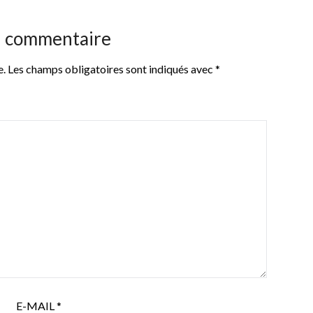
n commentaire
e.
Les champs obligatoires sont indiqués avec
*
E-MAIL
*