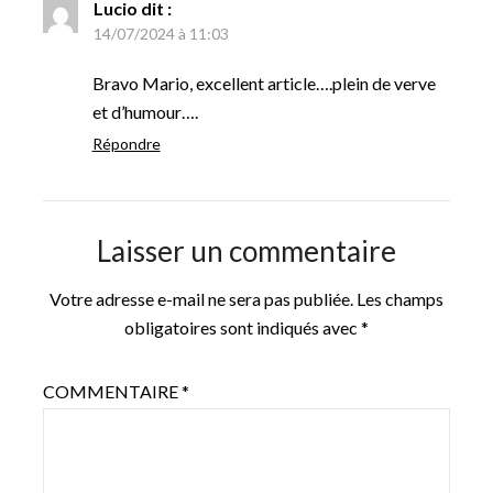
Lucio
dit :
14/07/2024 à 11:03
Bravo Mario, excellent article….plein de verve
et d’humour….
Répondre
Laisser un commentaire
Votre adresse e-mail ne sera pas publiée.
Les champs
obligatoires sont indiqués avec
*
COMMENTAIRE
*