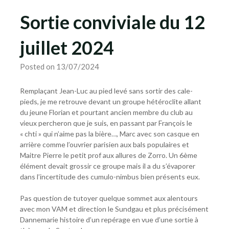
Sortie conviviale du 12
juillet 2024
Posted on 13/07/2024
Remplaçant Jean-Luc au pied levé sans sortir des cale-
pieds, je me retrouve devant un groupe hétéroclite allant
du jeune Florian et pourtant ancien membre du club au
vieux percheron que je suis, en passant par François le
« chti » qui n’aime pas la bière…, Marc avec son casque en
arrière comme l’ouvrier parisien aux bals populaires et
Maitre Pierre le petit prof aux allures de Zorro. Un 6ème
élément devait grossir ce groupe mais il a du s’évaporer
dans l’incertitude des cumulo-nimbus bien présents eux.
Pas question de tutoyer quelque sommet aux alentours
avec mon VAM et direction le Sundgau et plus précisément
Dannemarie histoire d’un repérage en vue d’une sortie à