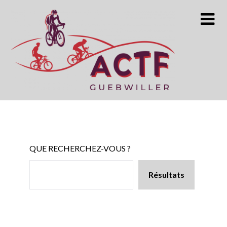
Skip
to
content
QUE RECHERCHEZ-VOUS ?
Résultats