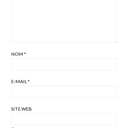
NOM
*
E-MAIL
*
SITE WEB