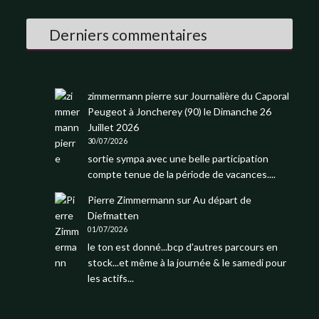
Derniers commentaires
zimmermann pierre
sur
Journalière du Caporal
Peugeot à Joncherey (90) le Dimanche 26
Juillet 2026
30/07/2026
sortie sympa avec une belle participation
compte tenue de la période de vacances....
Pierre Zimmermann
sur
Au départ de
Diefmatten
01/07/2026
le ton est donné...bcp d'autres parcours en
stock...et même à la journée & le samedi pour
les actifs...