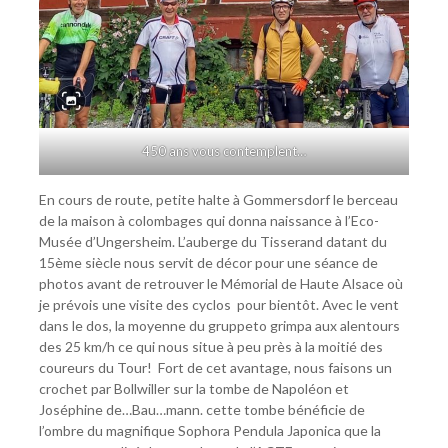
450 ans vous contemplent…
En cours de route, petite halte à Gommersdorf le berceau
de la maison à colombages qui donna naissance à l’Eco-
Musée d’Ungersheim. L’auberge du Tisserand datant du
15ème siècle nous servit de décor pour une séance de
photos avant de retrouver le Mémorial de Haute Alsace où
je prévois une visite des cyclos pour bientôt. Avec le vent
dans le dos, la moyenne du gruppeto grimpa aux alentours
des 25 km/h ce qui nous situe à peu près à la moitié des
coureurs du Tour! Fort de cet avantage, nous faisons un
crochet par Bollwiller sur la tombe de Napoléon et
Joséphine de…Bau…mann. cette tombe bénéficie de
l’ombre du magnifique Sophora Pendula Japonica que la