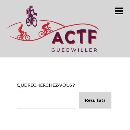
Skip
to
content
QUE RECHERCHEZ-VOUS ?
Résultats