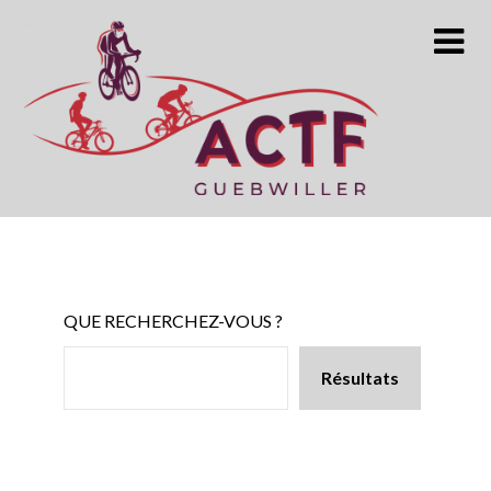
Skip
to
content
QUE RECHERCHEZ-VOUS ?
Résultats