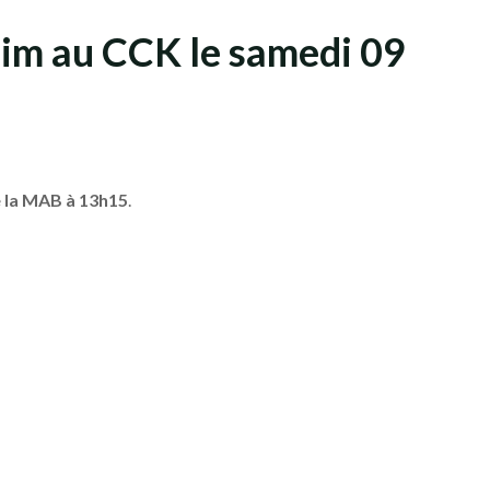
eim au CCK le samedi 09
 la MAB à 13h15
.