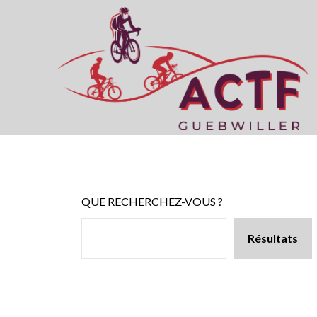
Skip
to
content
QUE RECHERCHEZ-VOUS ?
Résultats