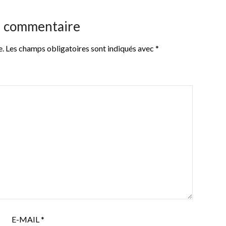
n commentaire
e.
Les champs obligatoires sont indiqués avec
*
E-MAIL
*