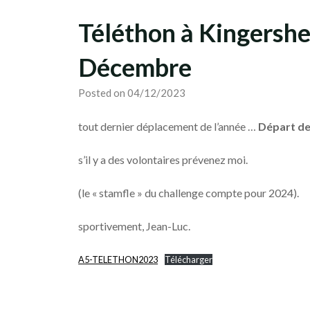
Téléthon à Kingersh
Décembre
Posted on 04/12/2023
tout dernier déplacement de l’année …
Départ de
s’il y a des volontaires prévenez moi.
(le « stamfle » du challenge compte pour 2024).
sportivement, Jean-Luc.
A5-TELETHON2023
Télécharger