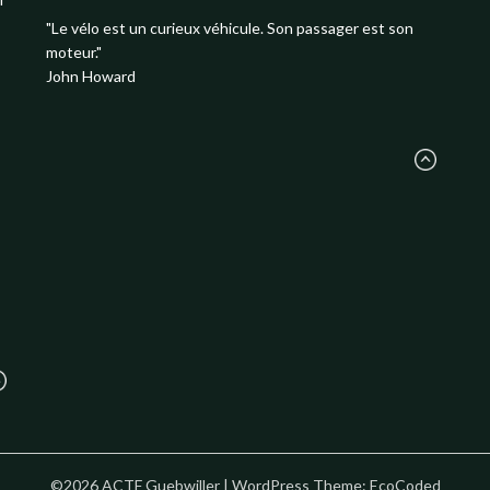
"Le vélo est un curieux véhicule. Son passager est son
moteur."
John Howard
©2026 ACTF Guebwiller
| WordPress Theme:
EcoCoded