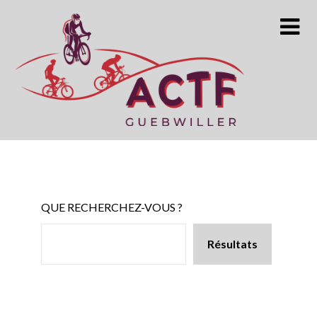
Skip
to
content
QUE RECHERCHEZ-VOUS ?
Résultats