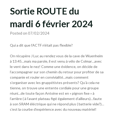
Sortie ROUTE du
mardi 6 février 2024
Posted on 07/02/2024
Qui a dit que l’ACTF n’était pas flexible?
On récupère J Luc au rendez vous de la cave de Wuenheim
à 13:45…mais ma parole, il est venu à vélo de Colmar…avec
le vent dans le nez! Comme une évidence, on décide de
l’accompagner sur son chemin du retour pour profiter de sa
companie et rouler en convivialité…mais comment
s’organiser avec les gruppétistes présents? Qu’à cela ne
tienne, on trouve une entente cordiale pour une groupe
réuni…de toute façon Antoine est en « pignon fixe » à
l’arrière ( à l’avant plateau figé également d’ailleurs)…faute
à son SRAM éléctrique qui ne répond plus ( batterie vide?)…
c’est la courbe d’expérience avec du nouveau matériel!