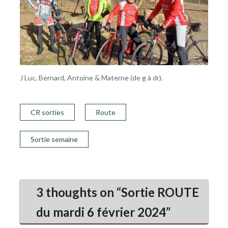
J Luc, Bernard, Antoine & Materne (de g à dr).
CR sorties
Route
Sortie semaine
3 thoughts on “
Sortie ROUTE
du mardi 6 février 2024
”