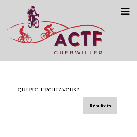
Skip
to
content
QUE RECHERCHEZ-VOUS ?
Résultats