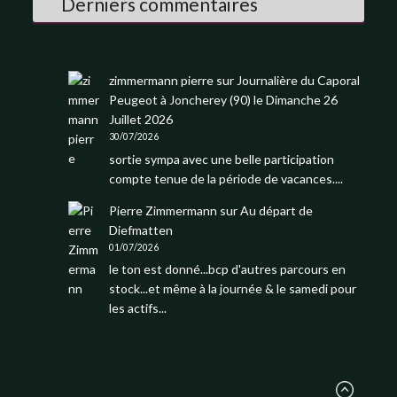
Derniers commentaires
zimmermann pierre
sur
Journalière du Caporal
Peugeot à Joncherey (90) le Dimanche 26
Juillet 2026
30/07/2026
sortie sympa avec une belle participation
compte tenue de la période de vacances....
Pierre Zimmermann
sur
Au départ de
Diefmatten
01/07/2026
le ton est donné...bcp d'autres parcours en
stock...et même à la journée & le samedi pour
les actifs...