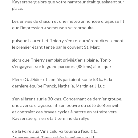
Kaysersberg alors que votre narrateur était quasiment sur
place.
Les envies de chacun et une météo annoncée orageuse fit
que l’impression « semeuse » se reproduira
puisque Laurent et Thierry s’en retournèrent directement
le premier étant tenté par le couvent St. Marc
alors que Thierry semblait privilégier la plaine. Tonio
s’engageait sur le grand parcours (88 kms) alors que
Pierre G. ,Didier et son fils partaient sur le 53 k.. Et la
dernière équipe Franck, Nathalie, Martin et J-Luc
s’en allèrent sur le 30 kms. Concernant ce dernier groupe,
une averse orageuse fit son oeuvre du côté de Bennwihr
et contraint ces braves cyclos à battre en retraite vers
Kaysersberg, s’en était terminé du rallye
de la Foire aux Vins celui-ci tourna à l’eau !!!…
Apparemment Tonio subira le même sort !!!…