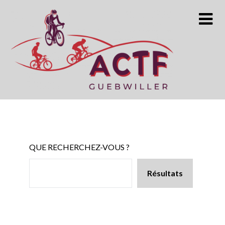
Skip
to
content
QUE RECHERCHEZ-VOUS ?
Résultats