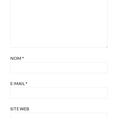
NOM
*
E-MAIL
*
SITE WEB