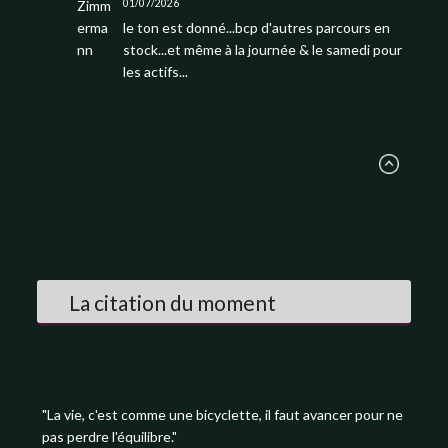
01/07/2026
le ton est donné...bcp d'autres parcours en
stock...et même à la journée & le samedi pour
les actifs...
La citation du moment
"La vie, c'est comme une bicyclette, il faut avancer pour ne
pas perdre l'équilibre."