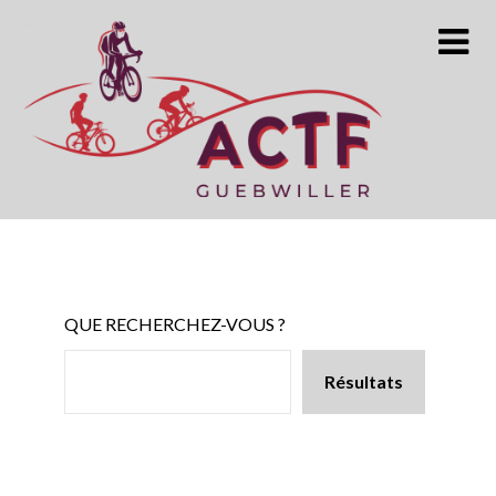
Skip
to
content
QUE RECHERCHEZ-VOUS ?
Résultats