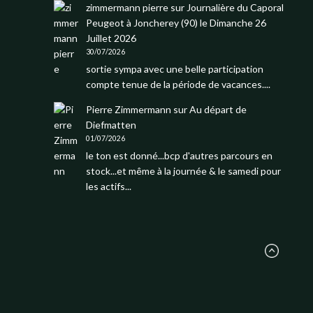
zimmermann pierre
sur
Journalière du Caporal
Peugeot à Joncherey (90) le Dimanche 26
Juillet 2026
30/07/2026
sortie sympa avec une belle participation
compte tenue de la période de vacances....
Pierre Zimmermann
sur
Au départ de
Diefmatten
01/07/2026
le ton est donné...bcp d'autres parcours en
stock...et même à la journée & le samedi pour
les actifs...