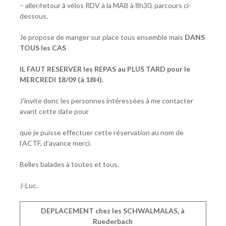
– aller/retour à vélos RDV à la MAB à 8h30, parcours ci-
dessous.
Je propose de manger sur place tous ensemble mais
DANS
TOUS les CAS
IL FAUT RESERVER les REPAS au PLUS TARD pour le
MERCREDI 18/09 (à 18H).
J’invite donc les personnes intéressées à me contacter
avant cette date pour
que je puisse effectuer cette réservation au nom de
l’ACTF, d’avance merci.
Belles balades à toutes et tous.
J-Luc.
DEPLACEMENT chez les SCHWALMALAS, à
Ruederbach