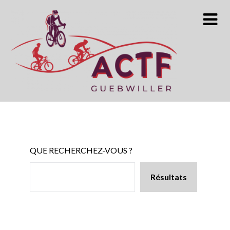
Skip
to
content
QUE RECHERCHEZ-VOUS ?
Résultats