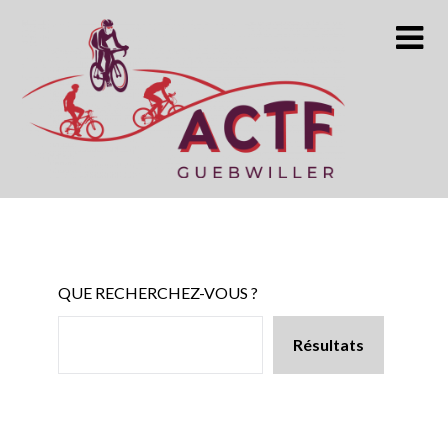
Skip
to
content
QUE RECHERCHEZ-VOUS ?
Résultats