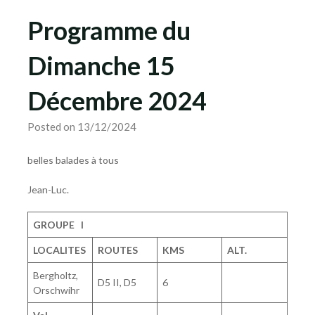
Programme du
Dimanche 15
Décembre 2024
Posted on 13/12/2024
belles balades à tous
Jean-Luc.
GROUPE I
LOCALITES
ROUTES
KMS
ALT.
Bergholtz,
D5 II, D5
6
Orschwihr