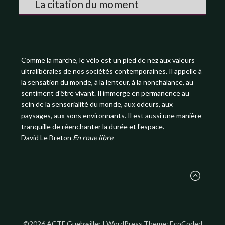
La citation du moment
Comme la marche, le vélo est un pied de nez aux valeurs
ultralibérales de nos sociétés contemporaines. Il appelle à
la sensation du monde, à la lenteur, à la nonchalance, au
sentiment d'être vivant. Il immerge en permanence au
sein de la sensorialité du monde, aux odeurs, aux
paysages, aux sons environnants. Il est aussi une manière
tranquille de réenchanter la durée et l'espace.
David Le Breton
En roue libre
©2026 ACTF Guebwiller
| WordPress Theme:
EcoCoded