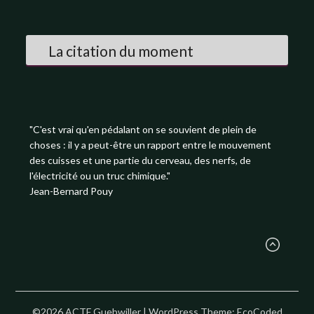
La citation du moment
"C'est vrai qu'en pédalant on se souvient de plein de
choses : il y a peut-être un rapport entre le mouvement
des cuisses et une partie du cerveau, des nerfs, de
l'électricité ou un truc chimique."
Jean-Bernard Pouy
©2026 ACTF Guebwiller
| WordPress Theme:
EcoCoded