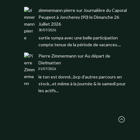
zimmermann pierre
sur
Journalière du Caporal
Peugeot à Joncherey (90) le Dimanche 26
Juillet 2026
30/07/2026
sortie sympa avec une belle participation
compte tenue de la période de vacances....
Pierre Zimmermann
sur
Au départ de
Diefmatten
01/07/2026
le ton est donné...bcp d'autres parcours en
stock...et même à la journée & le samedi pour
les actifs...