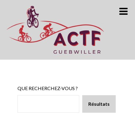
Skip
to
content
QUE RECHERCHEZ-VOUS ?
Résultats