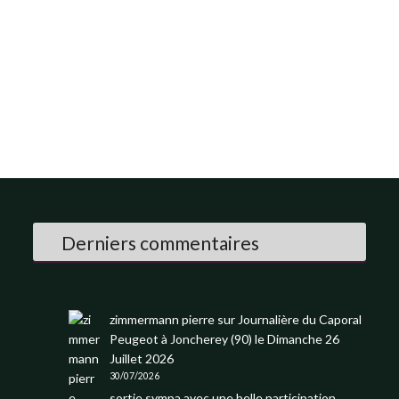
Derniers commentaires
zimmermann pierre
sur
Journalière du Caporal
Peugeot à Joncherey (90) le Dimanche 26
Juillet 2026
30/07/2026
sortie sympa avec une belle participation