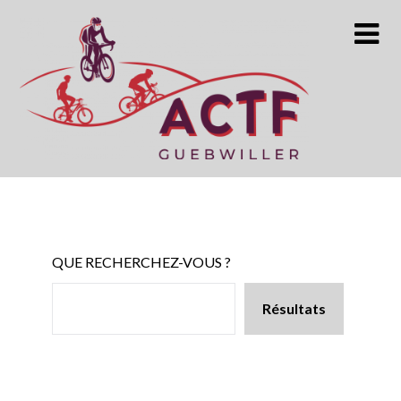
Skip
to
content
QUE RECHERCHEZ-VOUS ?
Résultats