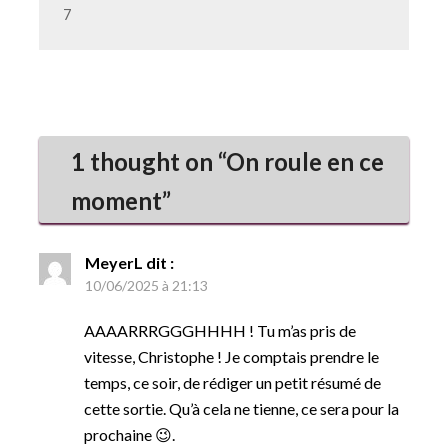
7
1 thought on “
On roule en ce
moment
”
MeyerL
dit :
10/06/2025 à 21:13
AAAARRRGGGHHHH ! Tu m’as pris de
vitesse, Christophe ! Je comptais prendre le
temps, ce soir, de rédiger un petit résumé de
cette sortie. Qu’à cela ne tienne, ce sera pour la
prochaine 😉.