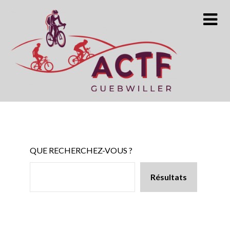
Skip
to
content
QUE RECHERCHEZ-VOUS ?
Résultats