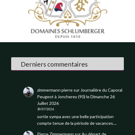
Derniers commentaires
zimmermann pierre
sur
Journalière du Caporal
Peugeot à Joncherey (90) le Dimanche 26
Juillet 2026
30/07/2026
sortie sympa avec une belle participation
compte tenue de la période de vacances....
Pierre Zimmermann
sur
Au départ de