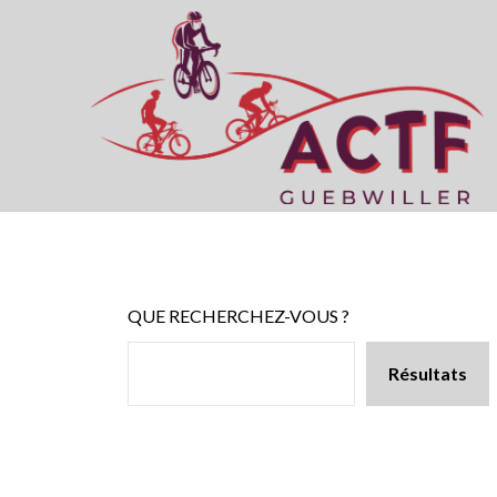
Skip
to
content
QUE RECHERCHEZ-VOUS ?
Résultats