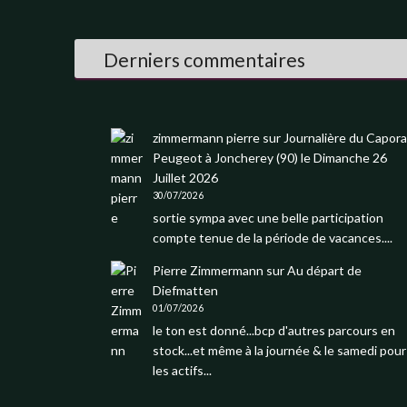
Derniers commentaires
zimmermann pierre
sur
Journalière du Capora
Peugeot à Joncherey (90) le Dimanche 26
Juillet 2026
30/07/2026
sortie sympa avec une belle participation
compte tenue de la période de vacances....
Pierre Zimmermann
sur
Au départ de
Diefmatten
01/07/2026
le ton est donné...bcp d'autres parcours en
stock...et même à la journée & le samedi pour
les actifs...