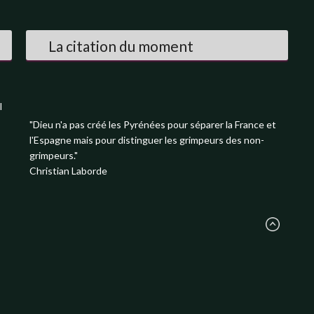
La citation du moment
l
"Dieu n'a pas créé les Pyrénées pour séparer la France et
l'Espagne mais pour distinguer les grimpeurs des non-
grimpeurs."
Christian Laborde