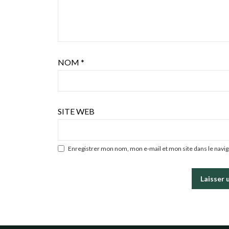
NOM
*
SITE WEB
Enregistrer mon nom, mon e-mail et mon site dans le nav