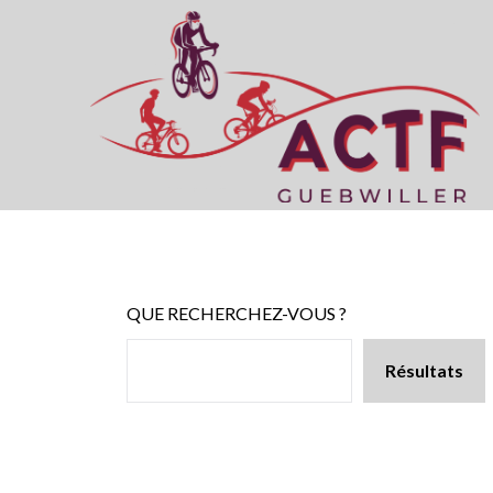
Skip
to
content
QUE RECHERCHEZ-VOUS ?
Résultats