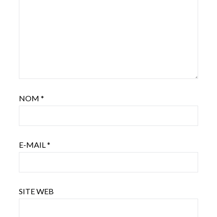
NOM
*
E-MAIL
*
SITE WEB