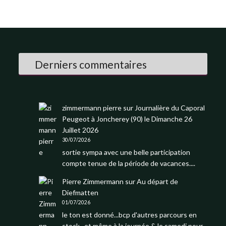
Derniers commentaires
zimmermann pierre
sur
Journalière du Caporal
Peugeot à Joncherey (90) le Dimanche 26
Juillet 2026
30/07/2026
sortie sympa avec une belle participation
compte tenue de la période de vacances....
Pierre Zimmermann
sur
Au départ de
Diefmatten
01/07/2026
le ton est donné...bcp d'autres parcours en
stock...et même à la journée & le samedi pour