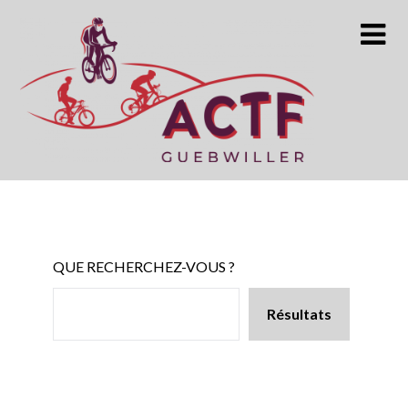
Skip
to
content
QUE RECHERCHEZ-VOUS ?
Résultats