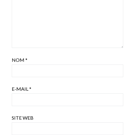
NOM
*
E-MAIL
*
SITE WEB